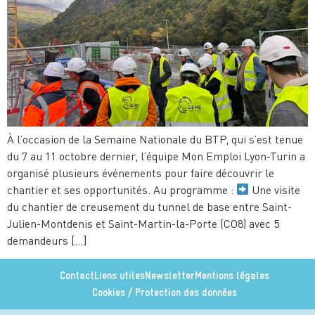
À l’occasion de la Semaine Nationale du BTP, qui s’est tenue
du 7 au 11 octobre dernier, l’équipe Mon Emploi Lyon-Turin a
organisé plusieurs événements pour faire découvrir le
chantier et ses opportunités. Au programme :
Une visite
du chantier de creusement du tunnel de base entre Saint-
Julien-Montdenis et Saint-Martin-la-Porte (CO8) avec 5
demandeurs […]
Contact
Liens utiles
Newsletter
Mentions légales
Cookies / Protection des données