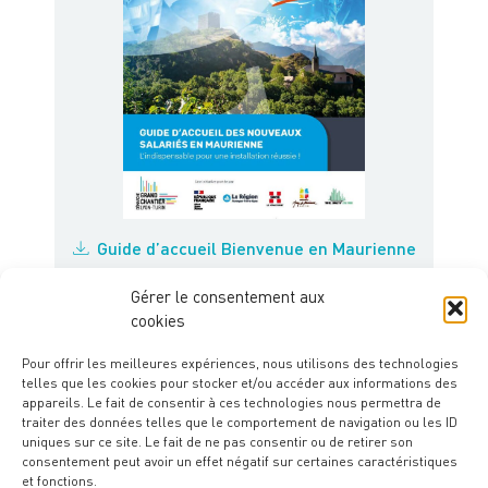
Guide d’accueil Bienvenue en Maurienne
Kit d'aide à l'installation en Maurienne
Gérer le consentement aux
cookies
Vidéo de découverte de la Maurienne
Pour offrir les meilleures expériences, nous utilisons des technologies
telles que les cookies pour stocker et/ou accéder aux informations des
appareils. Le fait de consentir à ces technologies nous permettra de
traiter des données telles que le comportement de navigation ou les ID
uniques sur ce site. Le fait de ne pas consentir ou de retirer son
consentement peut avoir un effet négatif sur certaines caractéristiques
et fonctions.