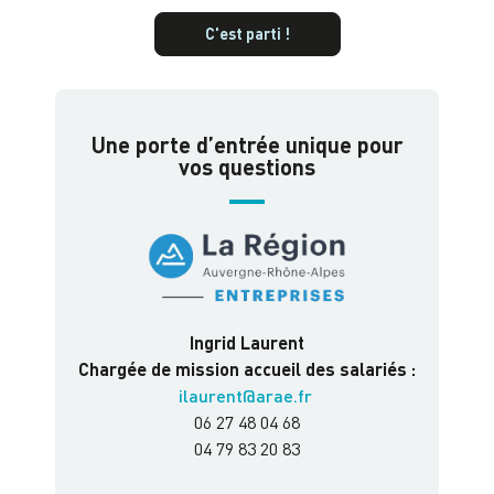
C'est parti !
Une porte d’entrée unique pour
vos questions
Ingrid Laurent
Chargée de mission accueil des salariés :
ilaurent@arae.fr
06 27 48 04 68
04 79 83 20 83