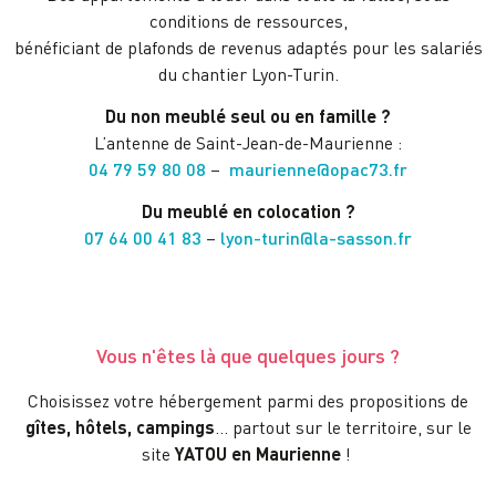
conditions de ressources,
bénéficiant de plafonds de revenus adaptés pour les salariés
du chantier Lyon-Turin.
Du non meublé seul ou en famille ?
L’antenne de Saint-Jean-de-Maurienne :
04 79 59 80 08
–
maurienne@opac73.fr
Du meublé en colocation ?
07 64 00 41 83
–
lyon-turin@la-sasson.fr
Vous n'êtes là que quelques jours ?
C
hoisissez votre hébergement parmi des propositions de
gîtes, hôtels, campings
… partout sur le territoire, sur le
site
YATOU en Maurienne
!