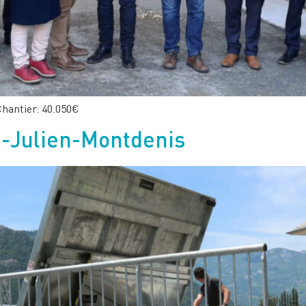
hantier: 40.050€
nt-Julien-Montdenis