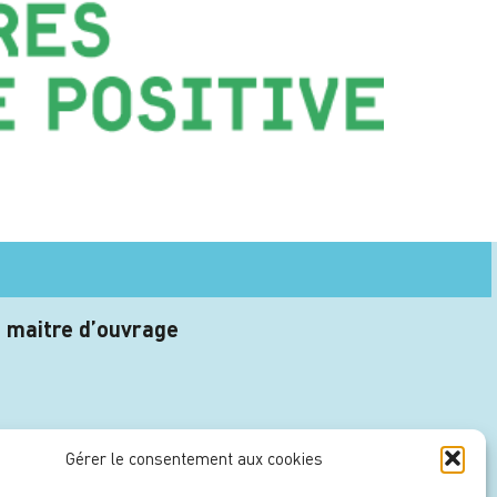
 maitre d’ouvrage
Gérer le consentement aux cookies