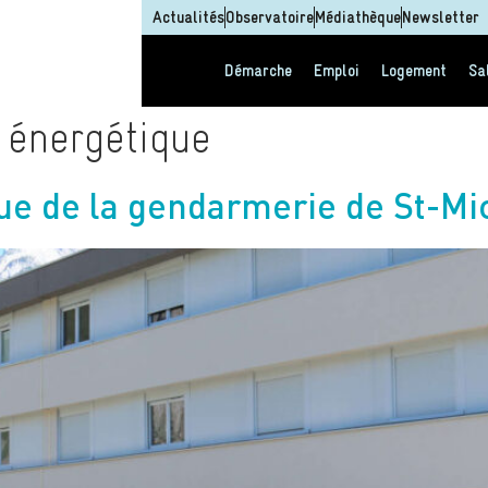
Actualités
Observatoire
Médiathèque
Newsletter
Démarche
Emploi
Logement
Sa
 énergétique
ue de la gendarmerie de St-M