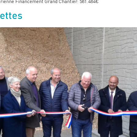
rienne Financement Grand Chantier: 581.484€
ettes