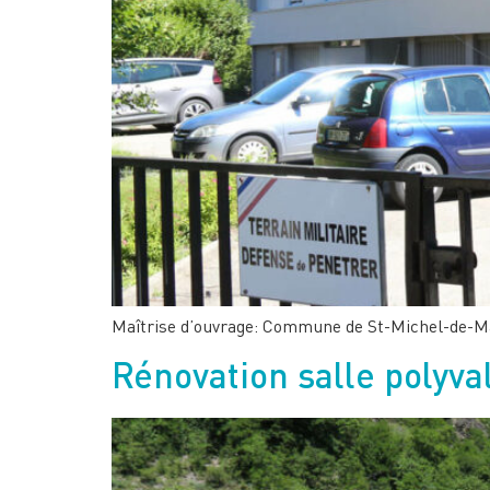
Maîtrise d’ouvrage: Commune de St-Michel-de-M
Rénovation salle polyva