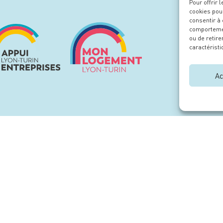
Pour offrir 
cookies pour
consentir à
comportement
ou de retire
caractéristi
Ac
Une initiative portée et mise en œuvre par