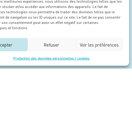
les meilleures expériences, nous utilisons des technologies telles que les
 stocker et/ou accéder aux informations des appareils. Le fait de
 ces technologies nous permettra de traiter des données telles que le
 de navigation ou les ID uniques sur ce site. Le fait de ne pas consentir
r son consentement peut avoir un effet négatif sur certaines
ques et fonctions.
cepter
Refuser
Voir les préférences
Protection des données personnelles / cookies