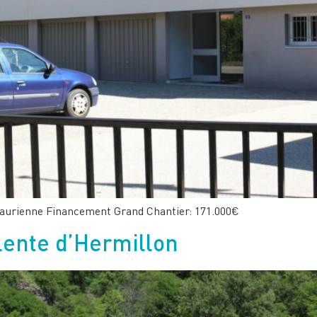
aurienne Financement Grand Chantier: 171.000€
lente d’Hermillon