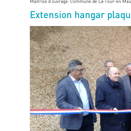
Maîtrise d’ouvrage: Commune de La-Tour-en Mau
Extension hangar plaqu