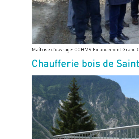
Maîtrise d’ouvrage: CCHMV Financement Grand C
Chaufferie bois de Sai