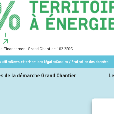
ne Financement Grand Chantier: 102.250€
s utiles
Newsletter
Mentions légales
Cookies / Protection des données
res de la démarche Grand Chantier
Le