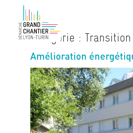
Catégorie :
Transition
Amélioration énergétiq