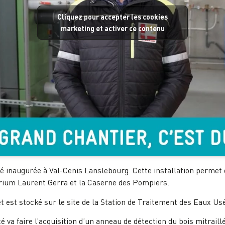
Cliquez pour accepter les cookies
marketing et activer ce contenu
été inaugurée à Val-Cenis Lanslebourg. Cette installation permet
orium Laurent Gerra et la Caserne des Pompiers.
 et est stocké sur le site de la Station de Traitement des Eaux Us
ité va faire l’acquisition d’un anneau de détection du bois mitrail