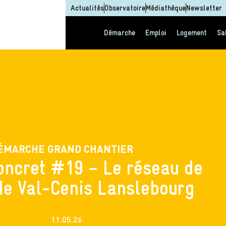
Actualités
Observatoire
Médiathèque
Newsletter
Démarche
Emploi
Logement
Sa
ÉMARCHE GRAND CHANTIER
concret #19 – Le réseau de
de Val-Cenis Lanslebourg
11.05.26