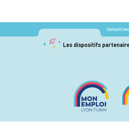
Contact
Lien
Les dispositifs partenai