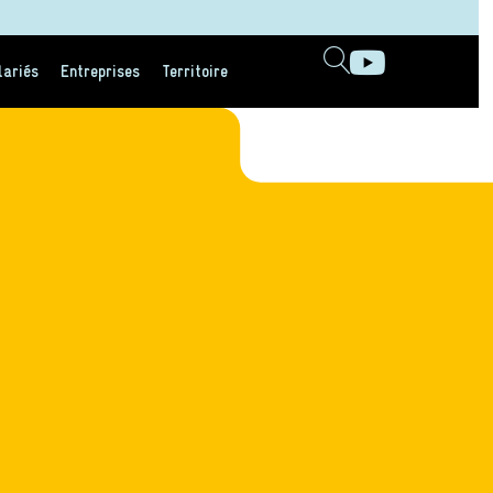
lariés
Entreprises
Territoire