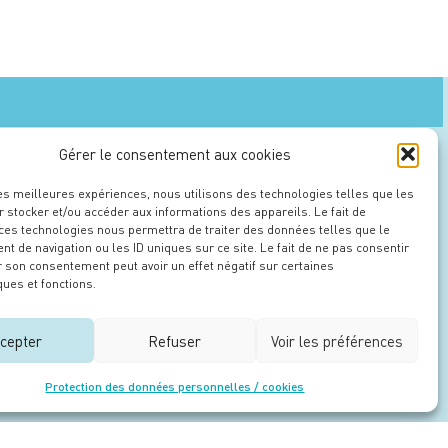
 maitre d’ouvrage
Gérer le consentement aux cookies
les meilleures expériences, nous utilisons des technologies telles que les
 stocker et/ou accéder aux informations des appareils. Le fait de
 ces technologies nous permettra de traiter des données telles que le
 de navigation ou les ID uniques sur ce site. Le fait de ne pas consentir
r son consentement peut avoir un effet négatif sur certaines
ques et fonctions.
cepter
Refuser
Voir les préférences
Protection des données personnelles / cookies