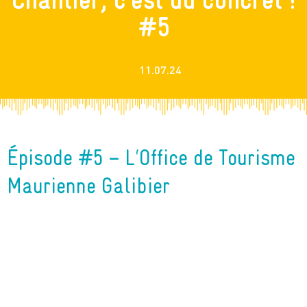
#5
11.07.24
Épisode #5 – L
Office de Tourisme
‘
Maurienne Galibier