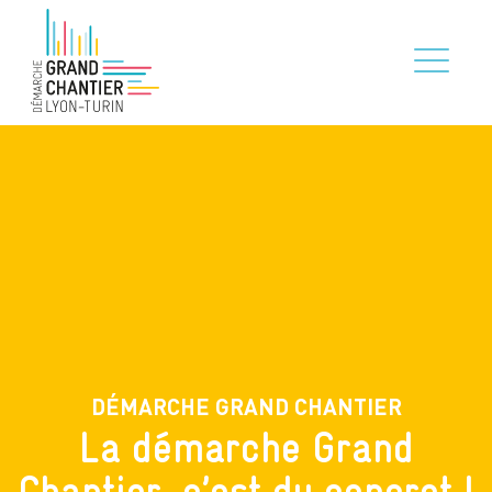
DÉMARCHE GRAND CHANTIER
La démarche Grand
Chantier, c’est du concret !