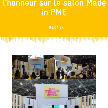
l’honneur sur le salon Made
in PME
04.04.24