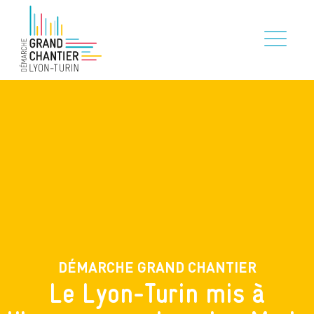
DÉMARCHE GRAND CHANTIER
Le Lyon-Turin mis à