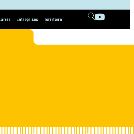
lariés
Entreprises
Territoire