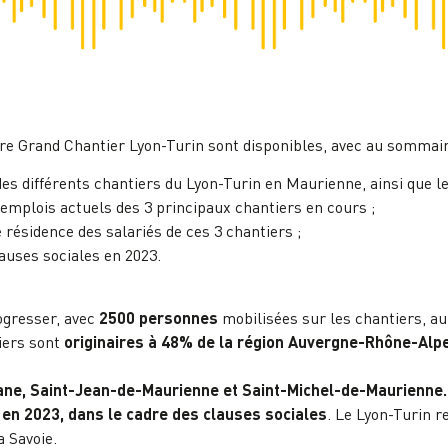
ire Grand Chantier Lyon-Turin sont disponibles, avec au sommair
 différents chantiers du Lyon-Turin en Maurienne, ainsi que le
 emplois actuels des 3 principaux chantiers en cours ;
ésidence des salariés de ces 3 chantiers ;
auses sociales en 2023.
ogresser, avec
2500 personnes
mobilisées sur les chantiers, au
iers sont
originaires à 48% de la région Auvergne-Rhône-Alp
ane, Saint-Jean-de-Maurienne et Saint-Michel-de-Maurienne.
 en 2023, dans le cadre des clauses sociales
. Le Lyon-Turin 
a Savoie.