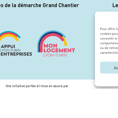
res de la démarche Grand Chantier
Le
Pour offrir 
cookies pour
consentir à
comportement
ou de retire
caractéristi
Ac
Une initiative portée et mise en œuvre par