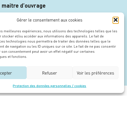
 maitre d’ouvrage
Gérer le consentement aux cookies
les meilleures expériences, nous utilisons des technologies telles que les
 stocker et/ou accéder aux informations des appareils. Le fait de
 ces technologies nous permettra de traiter des données telles que le
 de navigation ou les ID uniques sur ce site. Le fait de ne pas consentir
r son consentement peut avoir un effet négatif sur certaines
ques et fonctions.
cepter
Refuser
Voir les préférences
Protection des données personnelles / cookies