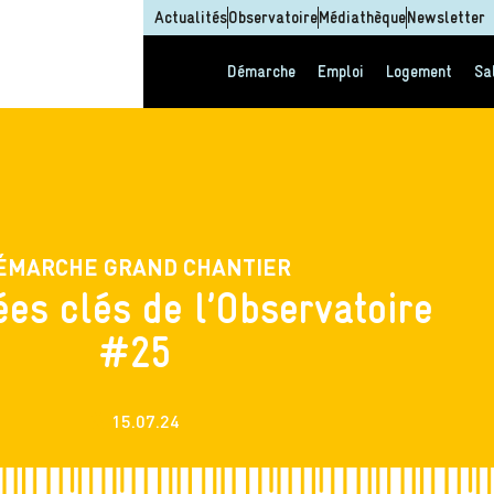
Actualités
Observatoire
Médiathèque
Newsletter
Démarche
Emploi
Logement
Sa
ÉMARCHE GRAND CHANTIER
es clés de l’Observatoire
#25
15.07.24