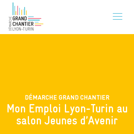
DÉMARCHE GRAND CHANTIER
Mon Emploi Lyon-Turin au
salon Jeunes d’Avenir