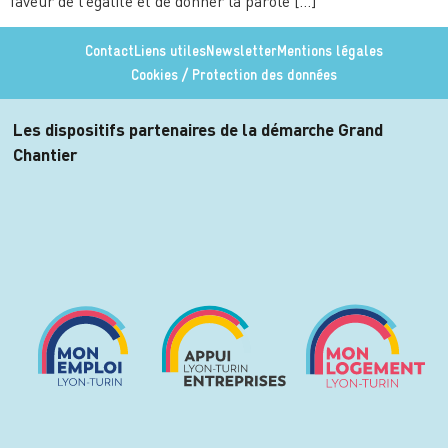
faveur de l’égalité et de donner la parole […]
Contact
Liens utiles
Newsletter
Mentions légales
Cookies / Protection des données
Les dispositifs partenaires de la démarche Grand
Chantier