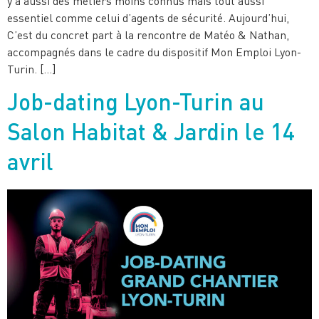
y a aussi des métiers moins connus mais tout aussi
essentiel comme celui d’agents de sécurité. Aujourd’hui,
C’est du concret part à la rencontre de Matéo & Nathan,
accompagnés dans le cadre du dispositif Mon Emploi Lyon-
Turin. […]
Job-dating Lyon-Turin au
Salon Habitat & Jardin le 14
avril