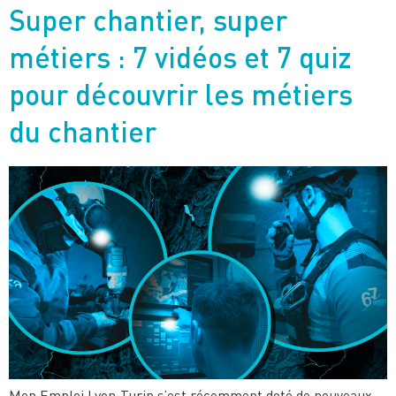
Super chantier, super
métiers : 7 vidéos et 7 quiz
pour découvrir les métiers
du chantier
Mon Emploi Lyon-Turin s’est récemment doté de nouveaux