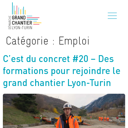
Catégorie :
Emploi
C’est du concret #20 – Des
formations pour rejoindre le
grand chantier Lyon-Turin