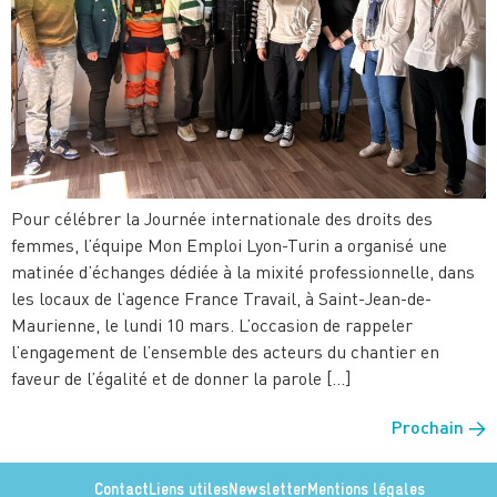
Pour célébrer la Journée internationale des droits des
femmes, l’équipe Mon Emploi Lyon-Turin a organisé une
matinée d’échanges dédiée à la mixité professionnelle, dans
les locaux de l’agence France Travail, à Saint-Jean-de-
Maurienne, le lundi 10 mars. L’occasion de rappeler
l’engagement de l’ensemble des acteurs du chantier en
faveur de l’égalité et de donner la parole […]
Prochain
→
Contact
Liens utiles
Newsletter
Mentions légales